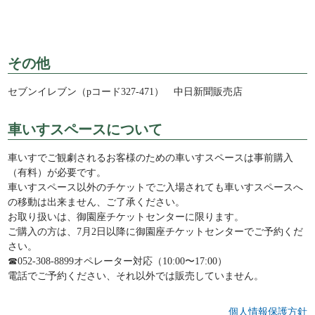
その他
セブンイレブン（pコード327-471） 中日新聞販売店
車いすスペースについて
車いすでご観劇されるお客様のための車いすスペースは事前購入
（有料）が必要です。
車いすスペース以外のチケットでご入場されても車いすスペースへ
の移動は出来ません、ご了承ください。
お取り扱いは、御園座チケットセンターに限ります。
ご購入の方は、7月2日以降に御園座チケットセンターでご予約くだ
さい。
☎052-308-8899オペレーター対応（10:00〜17:00）
電話でご予約ください、それ以外では販売していません。
個人情報保護方針