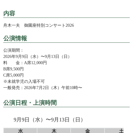
内容
舟木一夫 御園座特別コンサート2026
公演情報
公演期間：
2026年9月9日（水）〜9月13日（日）
料 金：
A席12,000円
B席9,500円
C席5,000円
※未就学児の入場不可
一般発売：
2026年7月2日（木）午前10時〜
公演日程・上演時間
9月9日（水）〜9月13日（日）
水
木
金
土