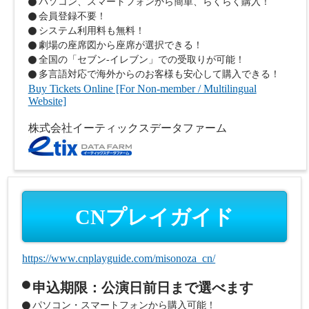
パソコン、スマートフォンから簡単、らくらく購入！
会員登録不要！
システム利用料も無料！
劇場の座席図から座席が選択できる！
全国の「セブン-イレブン」での受取りが可能！
多言語対応で海外からのお客様も安心して購入できる！
Buy Tickets Online [For Non-member / Multilingual
Website]
株式会社イーティックスデータファーム
CNプレイガイド
https://www.cnplayguide.com/misonoza_cn/
申込期限：公演日前日まで選べます
パソコン・スマートフォンから購入可能！