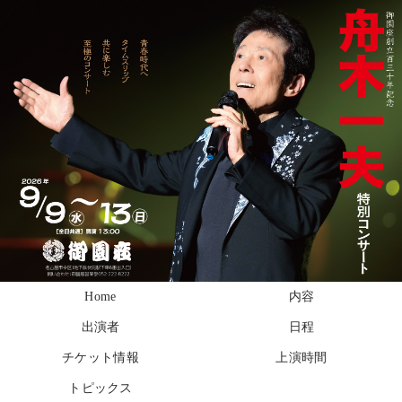
Home
内容
出演者
日程
チケット情報
上演時間
トピックス