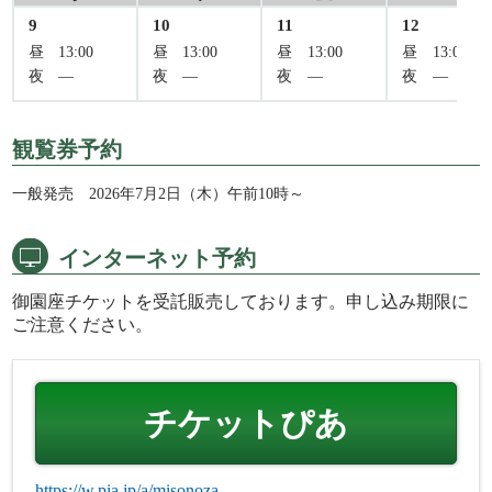
9
10
11
12
昼
13:00
昼
13:00
昼
13:00
昼
13:00
夜
―
夜
―
夜
―
夜
―
観覧券予約
一般発売 2026年7月2日（木）午前10時～
インターネット予約
御園座チケットを受託販売しております。申し込み期限に
ご注意ください。
チケットぴあ
https://w.pia.jp/a/misonoza