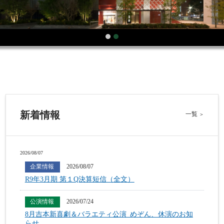
1
2
新着情報
一覧
＞
2026/08/07
企業情報
2026/08/07
R9年3月期 第１Q決算短信（全文）
公演情報
2026/07/24
8月吉本新喜劇＆バラエティ公演_めぞん、休演のお知
らせ