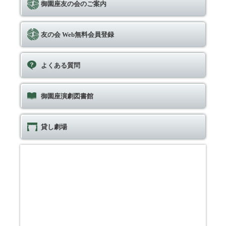
御園座友の会のご案内
友の会 Web無料会員登録
よくある質問
御園座演劇図書館
貸し劇場