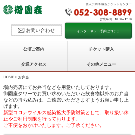
個人予約 御園座チケットセンター
営業時間 10:00～17:00
お問い合わせ
インターネット予約はコチラ
公演ご案内
チケット購入
交通アクセス
その他メニュー
HOME
> お弁当
場内売店にてお弁当などを用意いたしております。
御園座タワーでお買い求めいただいた飲食物以外のお弁当
などの持ち込みは、ご遠慮いただきますようお願い申し上
げます。
新型コロナウイルス感染拡大予防対策として、取り扱い休
止やご利用制限を行っております。
ご不便をおかけいたします。ご了承ください。