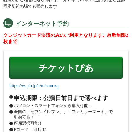
残席がある場合に限り9月21日（月）午前10時〜電話予約または御
園座切符売場でも販売します
インターネット予約
クレジットカード決済のみのご利用となります。枚数制限2
枚まで
チケットぴあ
https://w.pia.jp/a/misonoza
申込期限：公演日前日まで選べます
パソコン・スマートフォンから購入可能！
全国の「セブンイレブン」、「ファミリーマート」で
引換可能！
座席選択可能！
Pコード 543-314