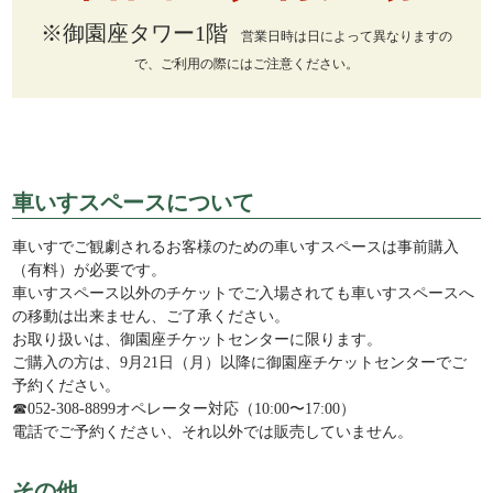
※御園座タワー1階
営業日時は日によって異なりますの
で、ご利用の際にはご注意ください。
車いすスペースについて
車いすでご観劇されるお客様のための車いすスペースは事前購入
（有料）が必要です。
車いすスペース以外のチケットでご入場されても車いすスペースへ
の移動は出来ません、ご了承ください。
お取り扱いは、御園座チケットセンターに限ります。
ご購入の方は、9月21日（月）以降に御園座チケットセンターでご
予約ください。
☎052-308-8899オペレーター対応（10:00〜17:00）
電話でご予約ください、それ以外では販売していません。
その他