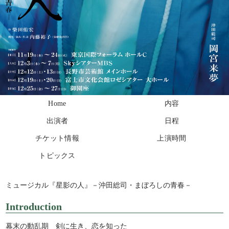
Home
内容
出演者
日程
チケット情報
上演時間
トピックス
ミュージカル『星影の人』－沖田総司・まぼろしの青春－
Introduction
幕末の動乱期 剣に生き、恋を知った