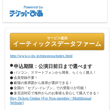
サービス提供
イーティックスデータファーム
http://www.e-tix.jp/misonoza/index.html
申込期限：公演日前日まで選べます
パソコン、スマートフォンから簡単、らくらく購入！
会員登録不要！
劇場の座席図から座席が選択できる！
全国の「セブン-イレブン」での受取りが可能！
多言語対応で海外からのお客様も安心して購入できる！
Buy Tickets Online [For Non-member / Multilingual
Website]