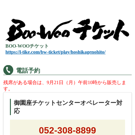
BOO-WOOチケット
https://l-tike.com/bw-ticket/play/hoshikagenohito/
電話予約
残席がある場合は、9月21日（月）午前10時から販売しま
す。
御園座チケットセンターオペレーター対
応
052-308-8899