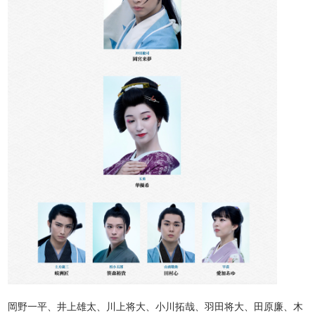
岡野一平、井上雄太、川上将大、小川拓哉、羽田将大、田原廉、木