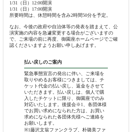
1/31（日）12:00開演
1/31（日）17:00開演
所要時間は、休憩時間を含み2時間50分を予定。
なお、今後の政府や自治体等の発表を踏まえて、公
演実施の内容を急遽変更する場合がございますの
で、ご来場の前に再度、御園座ホームページでご確
認くださいますようお願い申しあげます。
払い戻しのご案内
緊急事態宣言の発出に伴い、ご来場を
取りやめるお客様につきましては、チ
ケット代金の払い戻し、返金をさせて
いただきます。払い戻しは、個人で購
入したチケットに限り、御園座でのみ
対応いたします。後援会※1、各団体様
でお買い求めになられた方は、お買い
求めになられた各団体先様へご連絡を
お願いします。
※1藤沢文翁ファンクラブ、朴璐美ファ