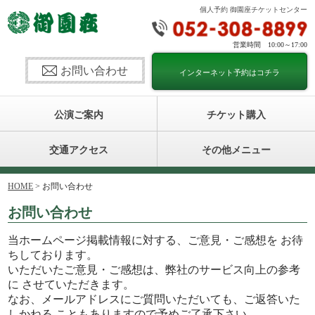
個人予約 御園座チケットセンター
営業時間 10:00～17:00
お問い合わせ
インターネット予約はコチラ
公演ご案内
チケット購入
交通アクセス
その他メニュー
HOME
> お問い合わせ
お問い合わせ
当ホームページ掲載情報に対する、ご意見・ご感想を お待
ちしております。
いただいたご意見・ご感想は、弊社のサービス向上の参考
に させていただきます。
なお、メールアドレスにご質問いただいても、ご返答いた
しかねる こともありますので予めご了承下さい。