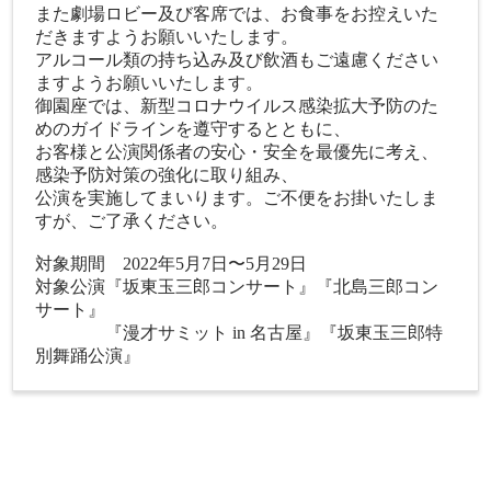
また劇場ロビー及び客席では、お食事をお控えいた
だきますようお願いいたします。
アルコール類の持ち込み及び飲酒もご遠慮ください
ますようお願いいたします。
御園座では、新型コロナウイルス感染拡大予防のた
めのガイドラインを遵守するとともに、
お客様と公演関係者の安心・安全を最優先に考え、
感染予防対策の強化に取り組み、
公演を実施してまいります。ご不便をお掛いたしま
すが、ご了承ください。
対象期間 2022年5月7日〜5月29日
対象公演『坂東玉三郎コンサート』『北島三郎コン
サート』
『漫才サミット in 名古屋』『坂東玉三郎特
別舞踊公演』