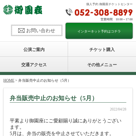
個人予約 御園座チケットセンター
営業時間 10:00～17:00
お問い合わせ
インターネット予約はコチラ
公演ご案内
チケット購入
交通アクセス
その他メニュー
HOME
> 弁当販売中止のお知らせ（5月）
弁当販売中止のお知らせ（5月）
2022/04/28
平素より御園座にご愛顧賜り誠にありがとうござい
ます。
5月は、弁当の販売を中止させていただきます。