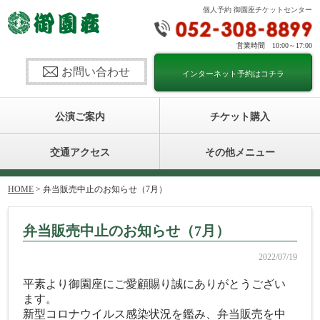
個人予約 御園座チケットセンター
営業時間 10:00～17:00
お問い合わせ
インターネット予約はコチラ
公演ご案内
チケット購入
交通アクセス
その他メニュー
HOME
> 弁当販売中止のお知らせ（7月）
弁当販売中止のお知らせ（7月）
2022/07/19
平素より御園座にご愛顧賜り誠にありがとうござい
ます。
新型コロナウイルス感染状況を鑑み、弁当販売を中