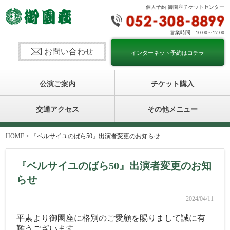
個人予約 御園座チケットセンター
営業時間 10:00～17:00
お問い合わせ
インターネット予約はコチラ
公演ご案内
チケット購入
交通アクセス
その他メニュー
HOME
> 『ベルサイユのばら50』出演者変更のお知らせ
『ベルサイユのばら50』出演者変更のお知
らせ
2024/04/11
平素より御園座に格別のご愛顧を賜りまして誠に有
難うございます。