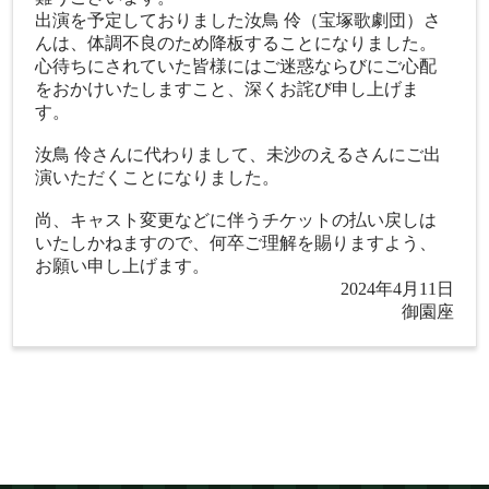
出演を予定しておりました汝鳥 伶（宝塚歌劇団）さ
んは、体調不良のため降板することになりました。
心待ちにされていた皆様にはご迷惑ならびにご心配
をおかけいたしますこと、深くお詫び申し上げま
す。
汝鳥 伶さんに代わりまして、未沙のえるさんにご出
演いただくことになりました。
尚、キャスト変更などに伴うチケットの払い戻しは
いたしかねますので、何卒ご理解を賜りますよう、
お願い申し上げます。
2024年4月11日
御園座