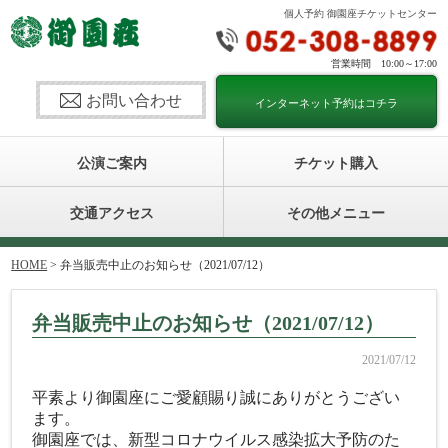
個人予約 御園座チケットセンター
営業時間 10:00～17:00
お問い合わせ
インターネット予約はコチラ
公演ご案内
チケット購入
交通アクセス
その他メニュー
HOME
> 弁当販売中止のお知らせ（2021/07/12）
弁当販売中止のお知らせ（2021/07/12）
2021/07/12
平素より御園座にご愛顧賜り誠にありがとうござい
ます。
御園座では、新型コロナウイルス感染拡大予防のた