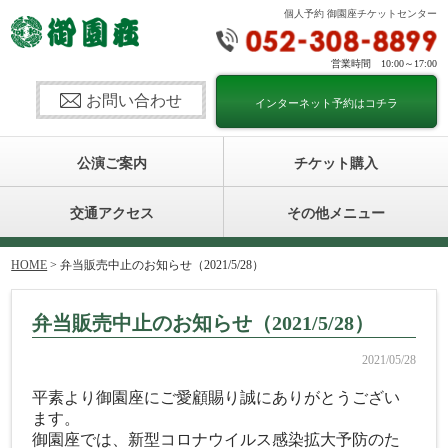
個人予約 御園座チケットセンター
営業時間 10:00～17:00
お問い合わせ
インターネット予約はコチラ
公演ご案内
チケット購入
交通アクセス
その他メニュー
HOME
> 弁当販売中止のお知らせ（2021/5/28）
弁当販売中止のお知らせ（2021/5/28）
2021/05/28
平素より御園座にご愛顧賜り誠にありがとうござい
ます。
御園座では、新型コロナウイルス感染拡大予防のた