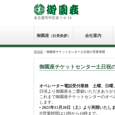
名古屋市中区栄 1−6−14
御園座
会社案内
（社長挨拶）
HOME
> 御園座チケットセンター土日祝の営業再開
御園座チケットセンター土日祝
オペレーター電話受付業務 土曜、日曜
日頃より御園座をご愛顧いただきありが
これまで御園座チケットセンターのオペ
します。
• 2021年11月20日（土）より再開いたし
※営業時間は11時から16時まで。