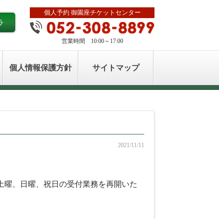
個人予約 御園座チケットセンター
ラ
営業時間 10:00～17:00
個人情報保護方針
サイトマップ
2021/11/11
土曜、日曜、祝日の受付業務を再開いた