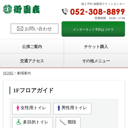
個人予約 御園座チケットセンター
営業時間 10:00～17:00
お問い合わせ
インターネット予約はコチラ
公演ご案内
チケット購入
交通アクセス
その他メニュー
HOME
> 劇場案内
1Fフロアガイド
女性用トイレ
男性用トイレ
多目的トイレ
階段